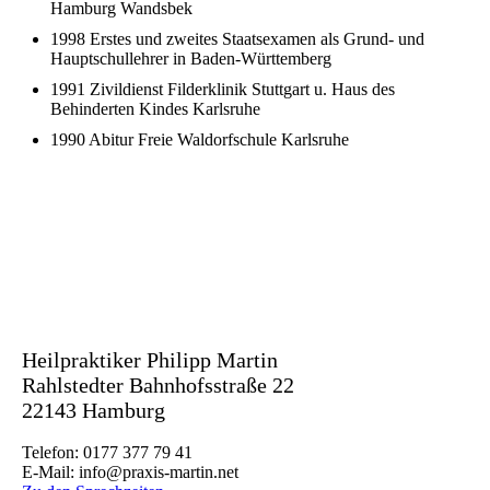
Hamburg Wandsbek
1998 Erstes und zweites Staatsexamen als Grund- und
Hauptschullehrer in Baden-Württemberg
1991 Zivildienst Filderklinik Stuttgart u. Haus des
Behinderten Kindes Karlsruhe
1990 Abitur Freie Waldorfschule Karlsruhe
Heilpraktiker Philipp Martin
Rahlstedter Bahnhofsstraße 22
22143 Hamburg
Telefon: 0177 377 79 41
E-Mail: info@praxis-martin.net